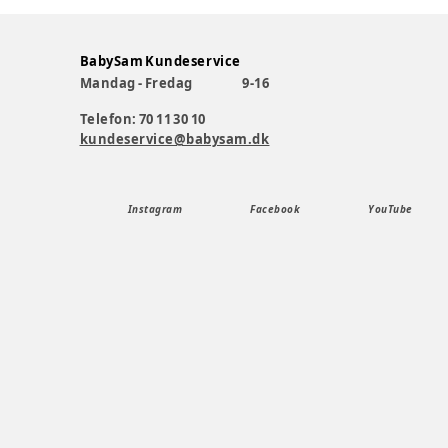
BabySam Kundeservice
Mandag - Fredag
9-16
Telefon: 70 11 30 10
kundeservice@babysam.dk
Instagram
Facebook
YouTube