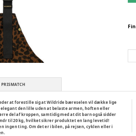
Fi
PRISMATCH
eder at forestille sig at Wildride bæreselen vil dække lige
elegant den lille uden at belaste armen, hoften eller
rre del af kroppen, samtidig med at dit barn også sidder
r til 20 kg, hvilket sikrer produktet en lang levetid!
ngen ting. Om det er i bilen, på rejsen, cyklen eller i
en.