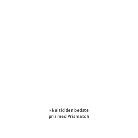
Få altid den bedste
pris med Prismatch