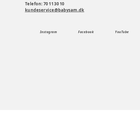
Telefon: 70 11 30 10
kundeservice@babysam.dk
Instagram
Facebook
YouTube