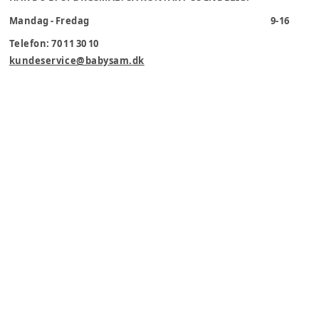
Mandag - Fredag
9-16
Telefon: 70 11 30 10
kundeservice@babysam.dk