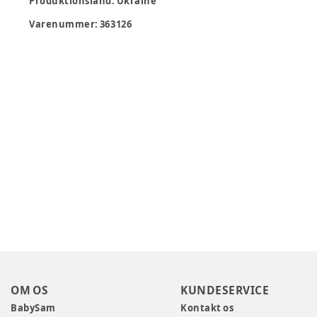
Produktionsland
:
Ukraine
Varenummer:
363126
OM OS
KUNDESERVICE
BabySam
Kontakt os