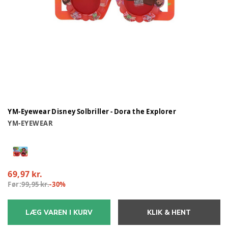
YM-Eyewear Disney Solbriller - Dora the Explorer
YM-EYEWEAR
69,97 kr.
Før:
99,95 kr.
-
30
%
LÆG VAREN I KURV
KLIK & HENT