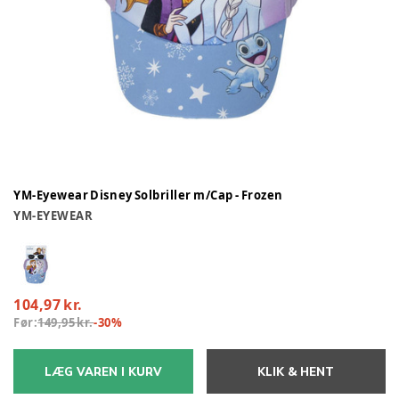
YM-Eyewear Disney Solbriller m/Cap - Frozen
YM-EYEWEAR
104,97 kr.
Før:
149,95 kr.
-
30
%
LÆG VAREN I KURV
KLIK & HENT