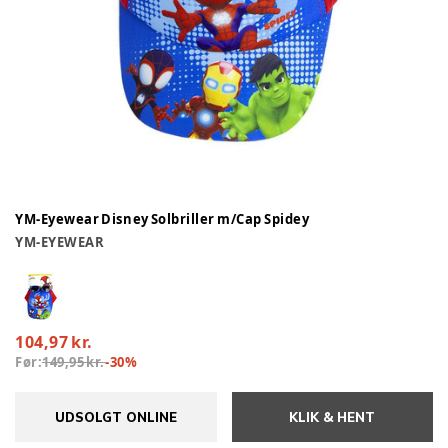
YM-Eyewear Disney Solbriller m/Cap Spidey
YM-EYEWEAR
104,97 kr.
Før:
149,95 kr.
-
30
%
UDSOLGT ONLINE
KLIK & HENT