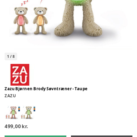
1
/
8
Zazu Bjørnen Brody Søvntræner - Taupe
ZAZU
499,00 kr.