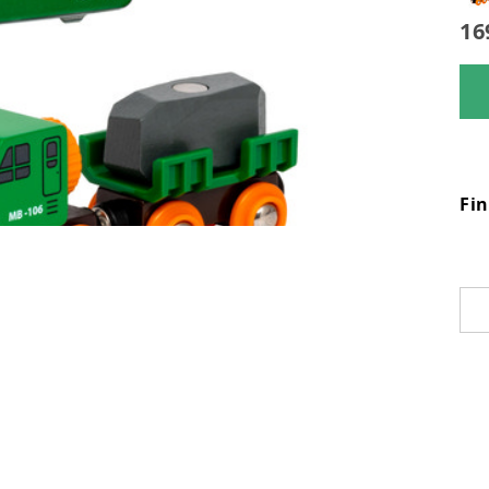
16
Fi