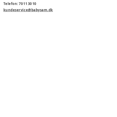
Telefon: 70 11 30 10
kundeservice@babysam.dk