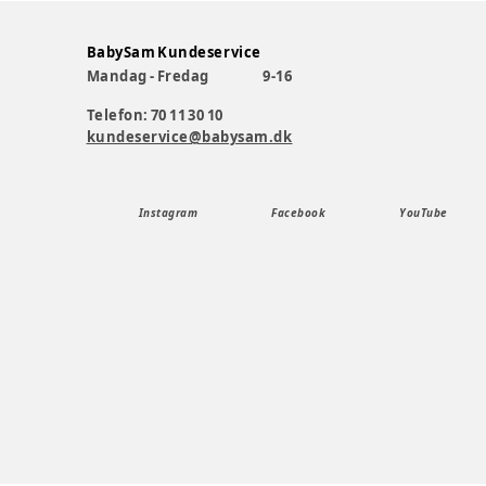
BabySam Kundeservice
Mandag - Fredag
9-16
Telefon: 70 11 30 10
kundeservice@babysam.dk
Instagram
Facebook
YouTube