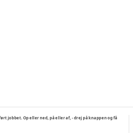
rt jobbet. Op eller ned, på eller af, - drej på knappen og få