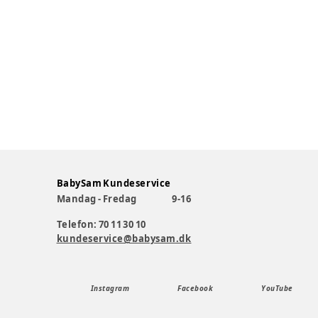
BabySam Kundeservice
Mandag - Fredag
9-16
Telefon: 70 11 30 10
kundeservice@babysam.dk
Instagram
Facebook
YouTube