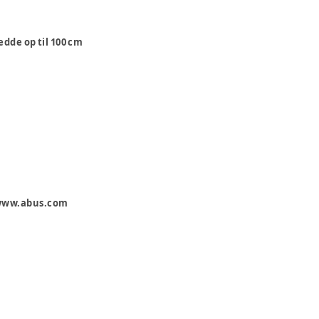
edde op til 100 cm
 www.abus.com