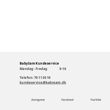
BabySam Kundeservice
Mandag - Fredag
9-16
Telefon: 70 11 30 10
kundeservice@babysam.dk
Instagram
Facebook
YouTube