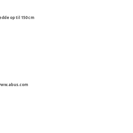
edde op til 150 cm
 www.abus.com