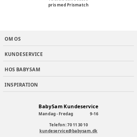
pris med Prismatch
OM OS
KUNDESERVICE
HOS BABYSAM
INSPIRATION
BabySam Kundeservice
Mandag - Fredag
9-16
Telefon: 70 11 30 10
kundeservice@babysam.dk