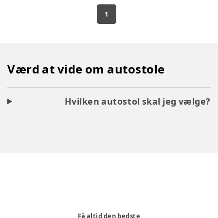
1
Værd at vide om autostole
Hvilken autostol skal jeg vælge?
Få altid den bedste