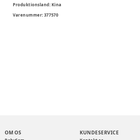
Produktionsland
:
Kina
Varenummer:
377570
OM OS
KUNDESERVICE