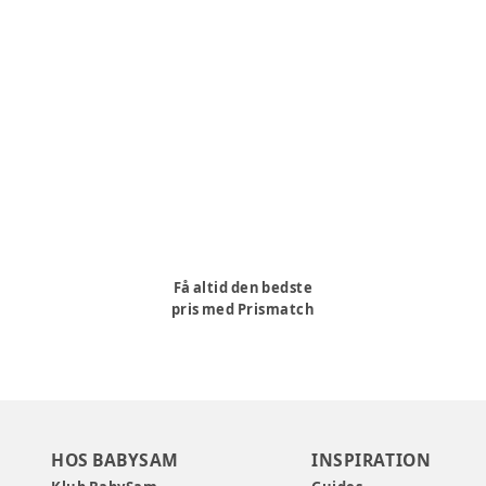
Få altid den bedste
pris med Prismatch
HOS BABYSAM
INSPIRATION