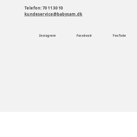
Telefon: 70 11 30 10
kundeservice@babysam.dk
Instagram
Facebook
YouTube