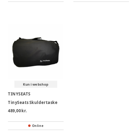
Kun i webshop
TINYSEATS
TinySeats Skuldertaske
489,00 kr.
Online