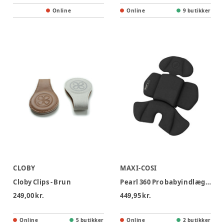
Online
Online
9 butikker
CLOBY
MAXI-COSI
Cloby Clips - Brun
Pearl 360 Pro babyindlæg - black
249,00 kr.
449,95 kr.
Online
5 butikker
Online
2 butikker