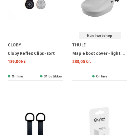
Kun i webshop
CLOBY
THULE
Cloby Reflex Clips - sort
Maple boot cover - light grey
189,00 kr.
233,05 kr.
Online
31 butikker
Online