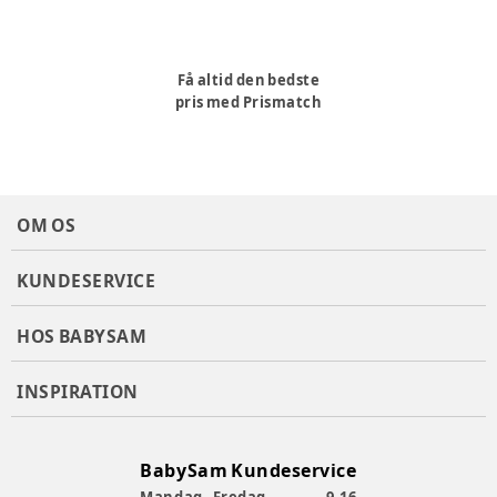
Få altid den bedste
pris med Prismatch
OM OS
KUNDESERVICE
HOS BABYSAM
INSPIRATION
BabySam Kundeservice