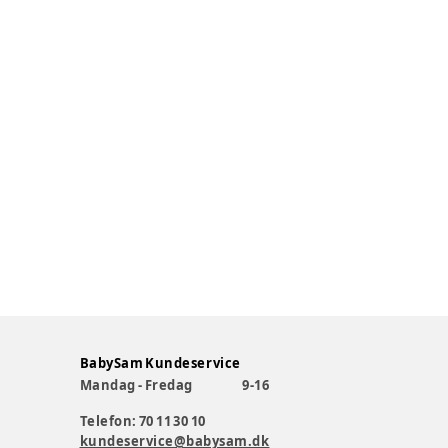
BabySam Kundeservice
Mandag - Fredag
9-16
Telefon: 70 11 30 10
kundeservice@babysam.dk