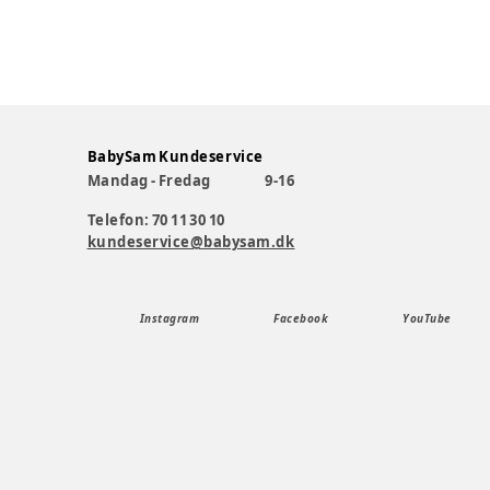
BabySam Kundeservice
Mandag - Fredag
9-16
Telefon: 70 11 30 10
kundeservice@babysam.dk
Instagram
Facebook
YouTube