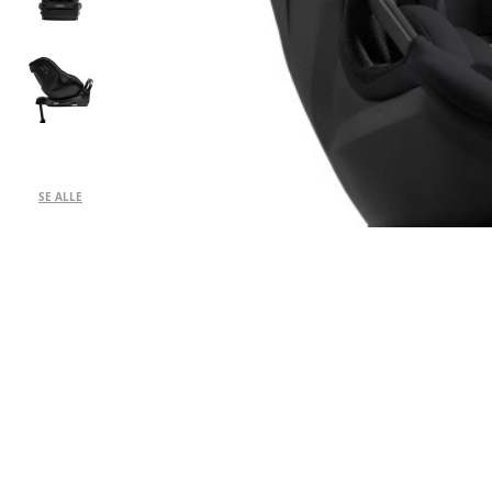
SE ALLE