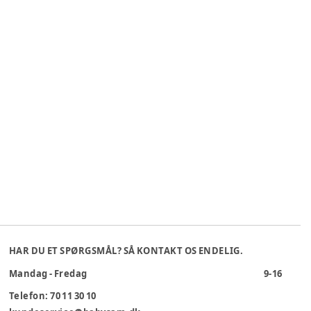
HAR DU ET SPØRGSMÅL? SÅ KONTAKT OS ENDELIG.
Mandag - Fredag
9-16
Telefon: 70 11 30 10