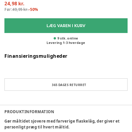
24,98 kr.
Før:
49,95 kr.
-
50
%
LÆG VAREN I KURV
9 stk. online
Levering
1
-
3
hverdage
Finansieringsmuligheder
365 DAGES RETURRET
PRODUKTINFORMATION
Gør måltidet sjovere med farverige flaskelåg, der giver et
personligt præg til hvert måltid.