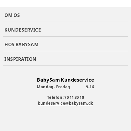
OM OS
KUNDESERVICE
HOS BABYSAM
INSPIRATION
BabySam Kundeservice
Mandag - Fredag
9-16
Telefon: 70 11 30 10
kundeservice@babysam.dk