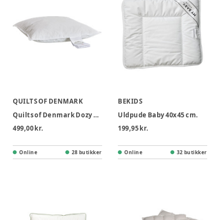
QUILTS OF DENMARK
BEKIDS
Quilts of Denmark Dozy Baby Pude 40x45 cm
Uldpude Baby 40x45 cm.
499,00 kr.
199,95 kr.
Online
28 butikker
Online
32 butikker