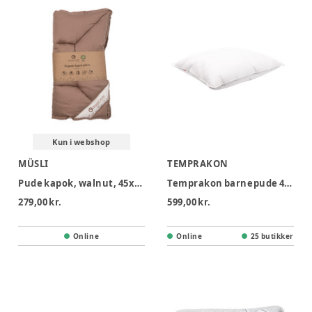
Kun i webshop
MÜSLI
TEMPRAKON
Pude kapok, walnut, 45x40 cm
Temprakon barnepude 40x45 cm
279,00 kr.
599,00 kr.
Online
Online
25 butikker