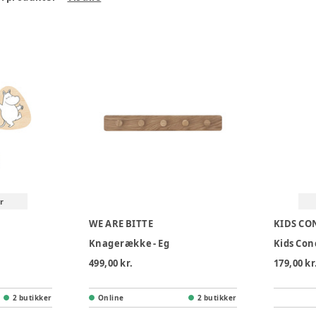
r
WE ARE BITTE
KIDS CO
Knagerække - Eg
Kids Co
499,00 kr.
179,00 kr
2 butikker
Online
2 butikker