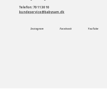
Telefon: 70 11 30 10
kundeservice@babysam.dk
Instagram
Facebook
YouTube