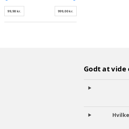
99,98 kr.
999,00 kr.
Godt at vide
Hvilke