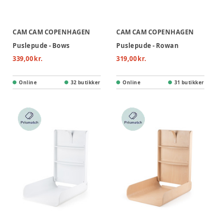
CAM CAM COPENHAGEN
CAM CAM COPENHAGEN
Puslepude - Bows
Puslepude - Rowan
339,00 kr.
319,00 kr.
Online
32 butikker
Online
31 butikker