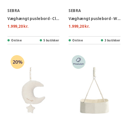
SEBRA
SEBRA
Væghængt puslebord - Classic white
Væghængt puslebord - Wooden Edition
1.999,20 kr.
1.999,20 kr.
Online
5 butikker
Online
3 butikker