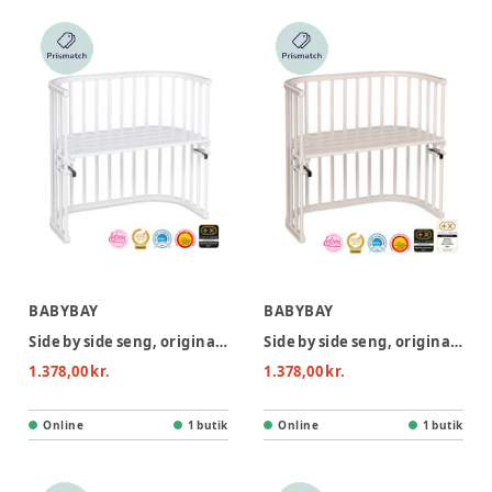
BABYBAY
BABYBAY
Side by side seng, original - hvid
Side by side seng, original - beige
1.378,00 kr.
1.378,00 kr.
Online
1 butik
Online
1 butik