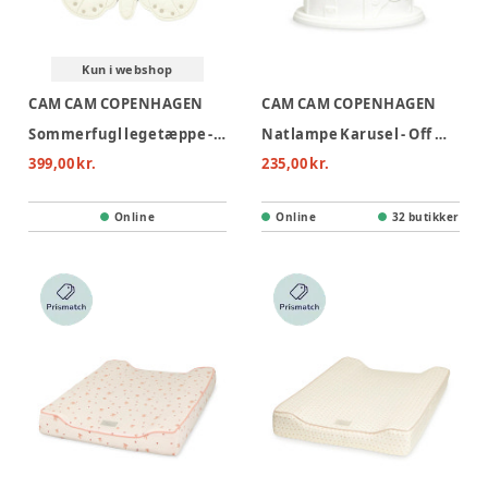
Kun i webshop
CAM CAM COPENHAGEN
CAM CAM COPENHAGEN
Sommerfugl legetæppe - OCS Off-white
Natlampe Karusel - Off White
399,00 kr.
235,00 kr.
Online
Online
32 butikker