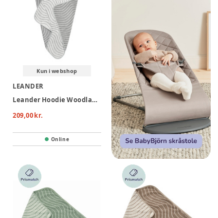
Kun i webshop
LEANDER
Leander Hoodie Woodland Håndklæde - Cool Grey
209,00 kr.
Online