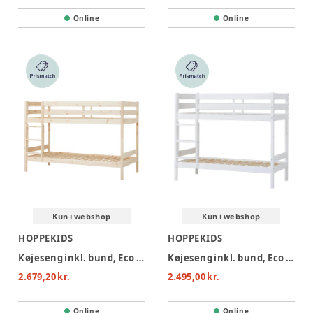
Online
Online
Kun i webshop
Kun i webshop
HOPPEKIDS
HOPPEKIDS
Køjeseng inkl. bund, Eco Xomfort 90x200 cm - Natur
Køjeseng inkl. bund, Eco comfort 70x160 cm. - Hvid
2.679,20 kr.
2.495,00 kr.
Online
Online