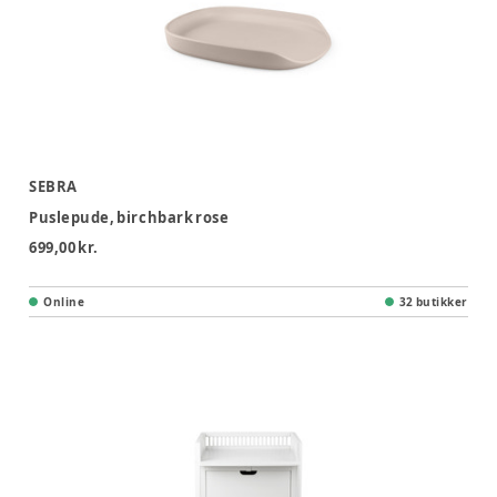
SEBRA
Puslepude, birchbark rose
699,00 kr.
Online
32 butikker