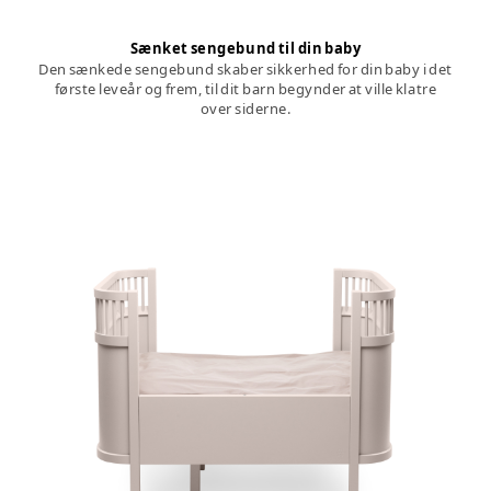
Sænket sengebund til din baby
Den sænkede sengebund skaber sikkerhed for din baby i det
første leveår og frem, til dit barn begynder at ville klatre
over siderne.