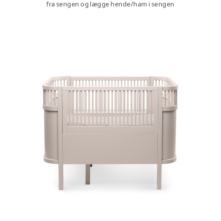
fra sengen og lægge hende/ham i sengen