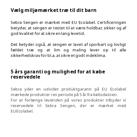
Vælg miljømærket træ til dit barn
Sebra Sengen er mærket med EU Ecolabel. Certificeringen
betyder, at sengen er testet til at være holdbar, sikker og af
god kvalitet for at sikre en lang levetid.
Det betyder også, at sengen er lavet af sporbart og lovligt
fældet træ og at lim og maling lever op til alle
sikkerhedskrav for bl.a. at sikre et godt indeklima.
5 års garanti og mulighed for at købe
reservedele
Sebra yder en udvidet produktgaranti på EU Ecolabel
mærkede produkter i en periode på 5 år fra købsdatoen.
For at forlænge levetiden på vores produkter tilbyder vi
reservedele til Sebra Sengen, der er mærket med
EUEcolabel.