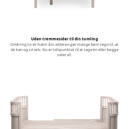
Uden tremmesider til din tumling
Omkring to-et-halvt-års-alderen gør mange børn tegn til, at
de kan og vil selv. Nu er tidspunktet til at tage én eller begge
sider af.