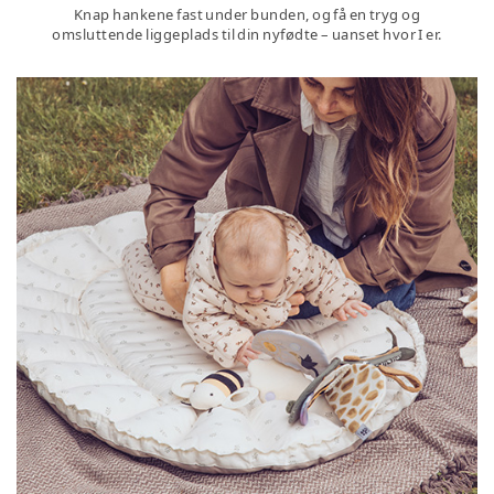
Knap hankene fast under bunden, og få en tryg og
omsluttende liggeplads til din nyfødte – uanset hvor I er.