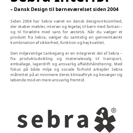
– Dansk Design til børneværelset siden 2004
Siden 2004 har Sebra været en dansk designvirksomhed,
der skaber møbler, interiør og legetøj til børn med fantasi –
og til forældre med sans for æstetik. Når du vælger et
produkt fra Sebra, vælger du samtidig en gennemtænkt
kombination af sikkerhed, funktion og høj kvalitet.
Den miljøvenlige tankegang er en integreret del af Sebra –
fra produktudvikling og materialevalg til transport,
emballage, lagerdrift og ansvarlig affaldshåndtering. Med
fokus på både miljø og sociale forhold arbejder Sebra
målrettet på at minimere deres klimaaftryk og bevæger sig
løbende mod en mere ansvarlig fremtid.