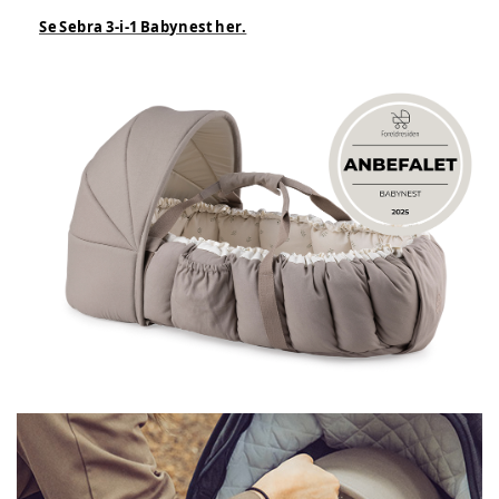
Se Sebra 3-i-1 Babynest her.