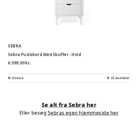
SEBRA
Sebra Puslebord Med Skuffer - Hvid
6.599,00 kr.
Online
32 butikker
Se alt fra Sebra her
Eller besøg
Sebras egen hjemmeside her