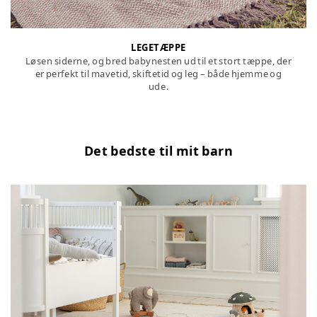
LEGETÆPPE
Løsen siderne, og bred babynesten ud til et stort tæppe, der
er perfekt til mavetid, skiftetid og leg – både hjemme og
ude.
Det bedste til mit barn