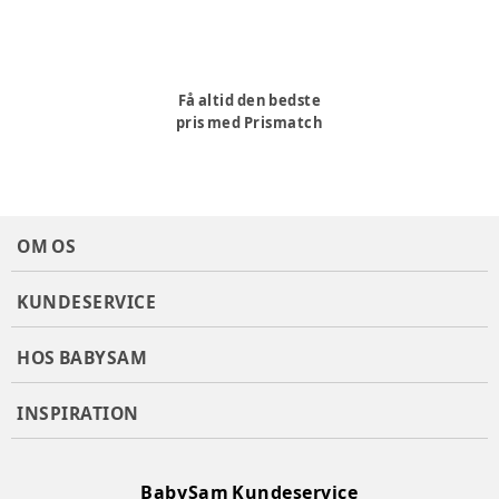
Få altid den bedste
pris med Prismatch
OM OS
KUNDESERVICE
HOS BABYSAM
INSPIRATION
BabySam Kundeservice