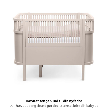
Hævnet sengebund til din nyfødte
Den hævede sengebund gør det lettere at løfte din baby op