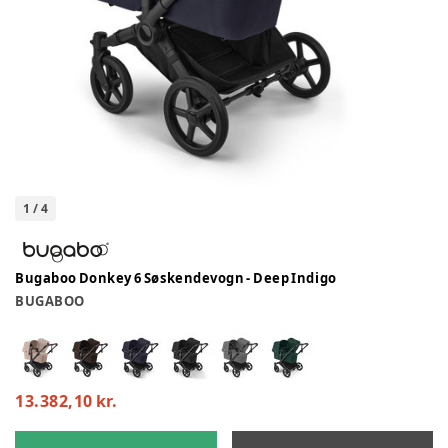
1
/
4
Bugaboo Donkey 6 Søskendevogn - Deep Indigo
BUGABOO
13.382,10 kr.