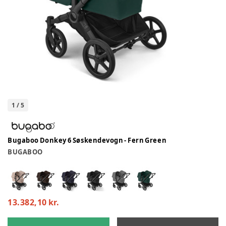
1
/
5
Bugaboo Donkey 6 Søskendevogn - Fern Green
BUGABOO
13.382,10 kr.