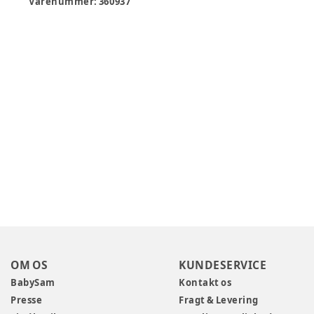
Varenummer:
360937
OM OS
KUNDESERVICE
BabySam
Kontakt os
Presse
Fragt & Levering