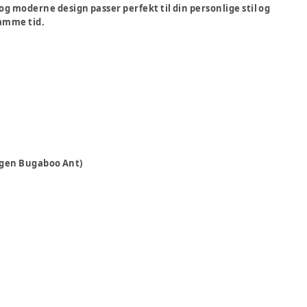
ne og moderne design passer perfekt til din personlige stil og
samme tid.
agen Bugaboo Ant)