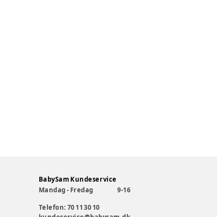
BabySam Kundeservice
Mandag - Fredag
9-16
Telefon: 70 11 30 10