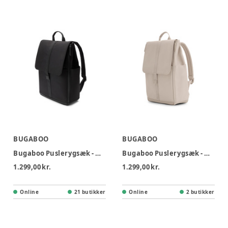
BUGABOO
BUGABOO
Bugaboo Puslerygsæk - Midnight Black
Bugaboo Puslerygsæk - Desert Taupe
1.299,00 kr.
1.299,00 kr.
Online
21 butikker
Online
2 butikker