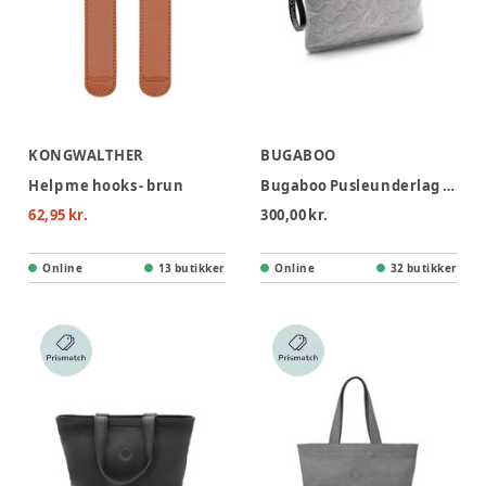
KONGWALTHER
BUGABOO
Help me hooks - brun
Bugaboo Pusleunderlag - Light Grey Melange
62,95 kr.
300,00 kr.
Online
13 butikker
Online
32 butikker