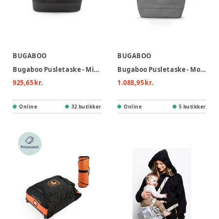
BUGABOO
BUGABOO
Bugaboo Pusletaske - Midnight Black
Bugaboo Pusletaske - Moon Grey
925,65 kr.
1.088,95 kr.
Online
32 butikker
Online
5 butikker