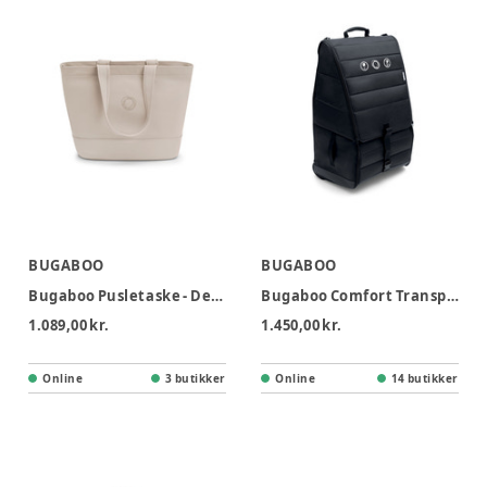
BUGABOO
BUGABOO
Bugaboo Pusletaske - Desert Taupe
Bugaboo Comfort Transporttaske
1.089,00 kr.
1.450,00 kr.
Online
3 butikker
Online
14 butikker