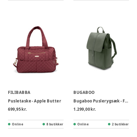
FILIBABBA
BUGABOO
Pusletaske - Apple Butter
Bugaboo Puslerygsæk - Forest Green
699,95 kr.
1.299,00 kr.
Online
8 butikker
Online
2 butikker