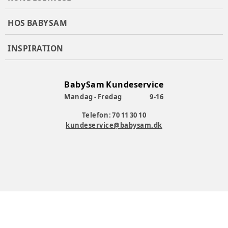
HOS BABYSAM
INSPIRATION
BabySam Kundeservice
Mandag - Fredag
9-16
Telefon: 70 11 30 10
kundeservice@babysam.dk