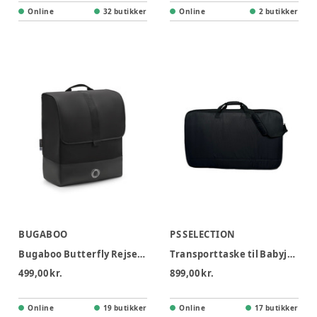
Online
32 butikker
Online
2 butikker
BUGABOO
PS SELECTION
Bugaboo Butterfly Rejsetaske
Transporttaske til Babyjogger
499,00 kr.
899,00 kr.
Online
19 butikker
Online
17 butikker