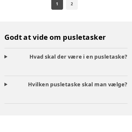
1
2
Godt at vide om pusletasker
Hvad skal der være i en pusletaske?
Hvilken pusletaske skal man vælge?