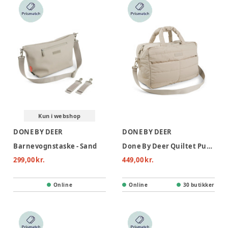
Kun i webshop
DONE BY DEER
DONE BY DEER
Barnevognstaske - Sand
Done By Deer Quiltet Pusletaske - Sand
299,00 kr.
449,00 kr.
Online
Online
30 butikker