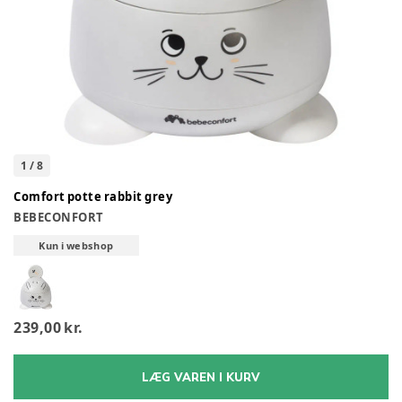
1
/
8
Comfort potte rabbit grey
BEBECONFORT
Kun i webshop
239,00 kr.
LÆG VAREN I KURV