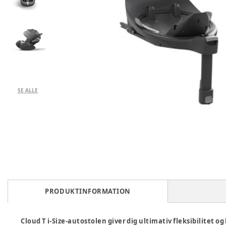
SE ALLE
PRODUKTINFORMATION
Cloud T i-Size-autostolen giver dig ultimativ fleksibilitet og