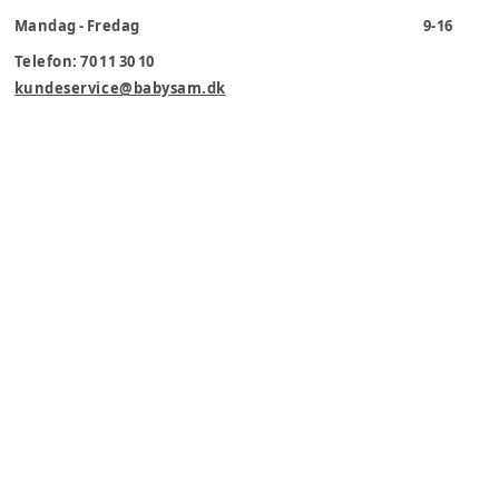
Mandag - Fredag
9-16
Telefon: 70 11 30 10
kundeservice@babysam.dk