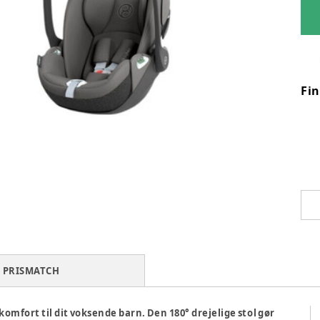
Fi
PRISMATCH
 komfort til dit voksende barn. Den 180° drejelige stol gør