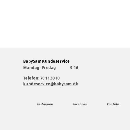
BabySam Kundeservice
Mandag - Fredag
9-16
Telefon: 70 11 30 10
kundeservice@babysam.dk
Instagram
Facebook
YouTube