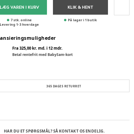
LÆG VAREN I KURV
KLIK & HENT
7 stk. online
På lager i 1 butik
Levering
1
-
3
hverdage
nansieringsmuligheder
Fra 325,00 kr. md. i 12 mdr.
Betal rentefrit med BabySam-kort
365 DAGES RETURRET
HAR DU ET SPØRGSMÅL? SÅ KONTAKT OS ENDELIG.