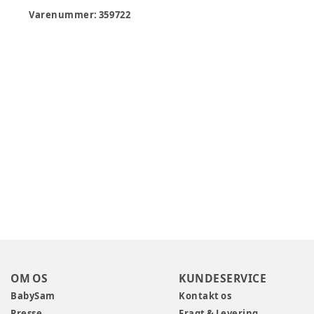
Varenummer:
359722
OM OS
KUNDESERVICE
BabySam
Kontakt os
Presse
Fragt & Levering