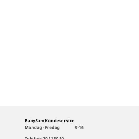
BabySam Kundeservice
Mandag - Fredag
9-16
Telefon: 70 11 30 10