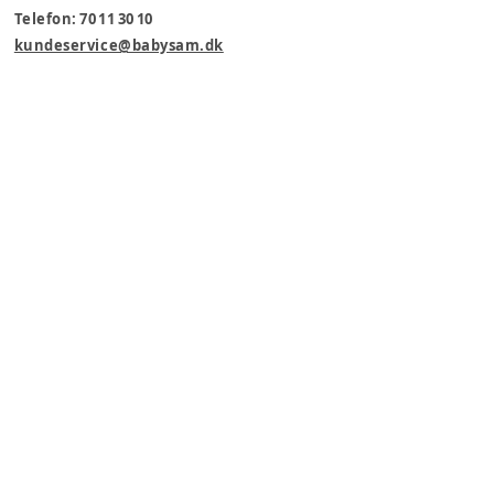
Telefon: 70 11 30 10
kundeservice@babysam.dk