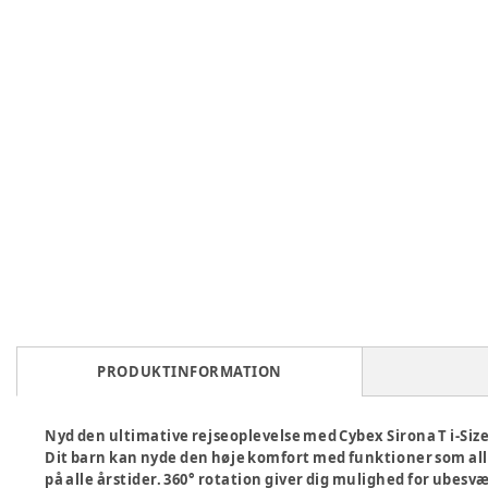
PRODUKTINFORMATION
Nyd den ultimative rejseoplevelse med Cybex Sirona T i-Size 
Dit barn kan nyde den høje komfort med funktioner som all
på alle årstider. 360° rotation giver dig mulighed for ubesvæ