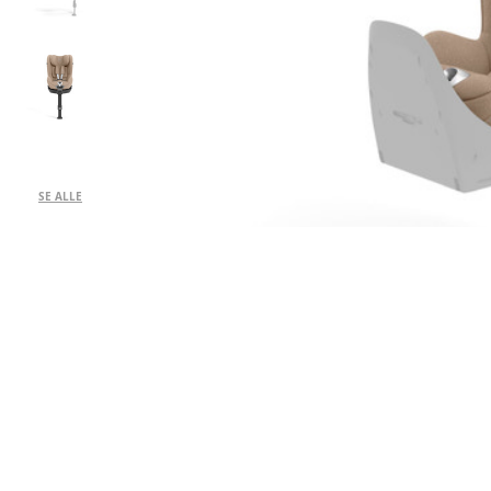
SE ALLE