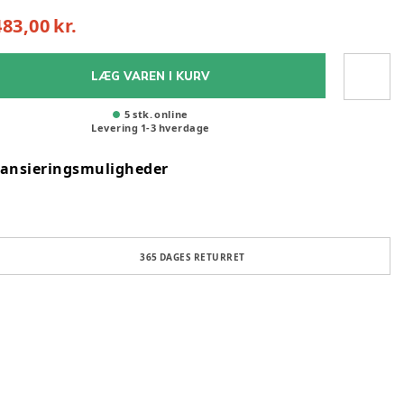
483,00 kr.
LÆG VAREN I KURV
5 stk. online
Levering
1
-
3
hverdage
nansieringsmuligheder
365 DAGES RETURRET