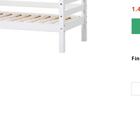
1.
Fi