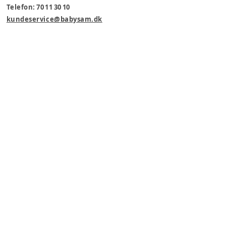
Telefon: 70 11 30 10
kundeservice@babysam.dk