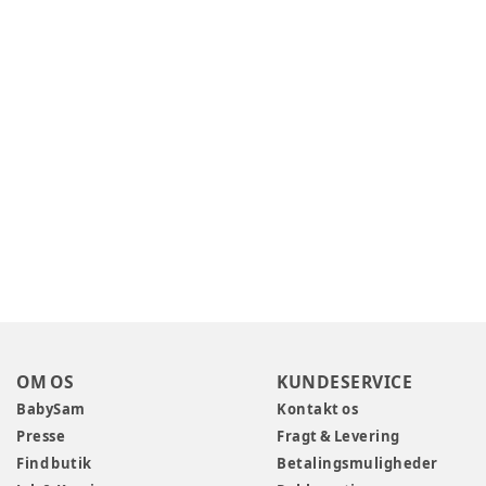
OM OS
KUNDESERVICE
BabySam
Kontakt os
Presse
Fragt & Levering
Find butik
Betalingsmuligheder