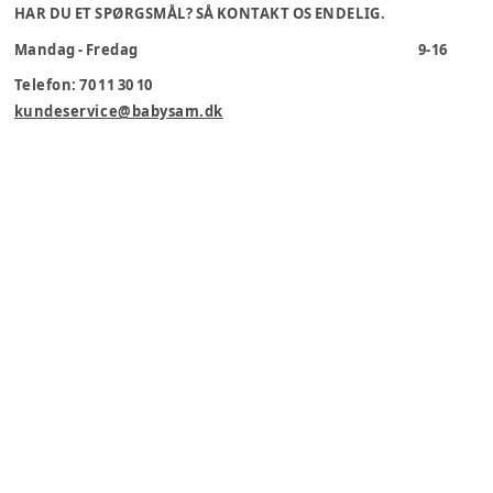
HAR DU ET SPØRGSMÅL? SÅ KONTAKT OS ENDELIG.
Mandag - Fredag
9-16
Telefon: 70 11 30 10
kundeservice@babysam.dk