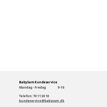
BabySam Kundeservice
Mandag - Fredag
9-16
Telefon: 70 11 30 10
kundeservice@babysam.dk