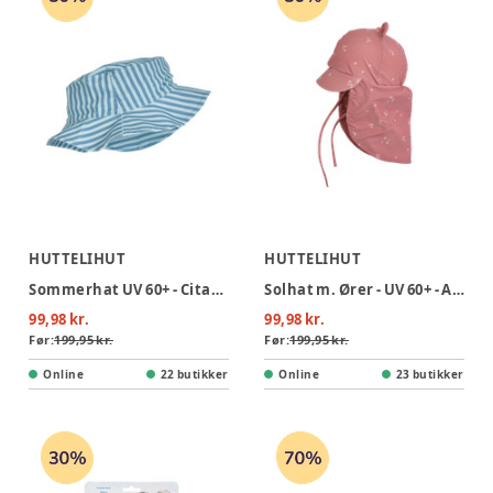
HUTTELIHUT
HUTTELIHUT
Sommerhat UV 60+ - Citadel
Solhat m. Ører - UV 60+ - Ash Rose
99,98 kr.
99,98 kr.
Før:
199,95 kr.
Før:
199,95 kr.
Online
22 butikker
Online
23 butikker