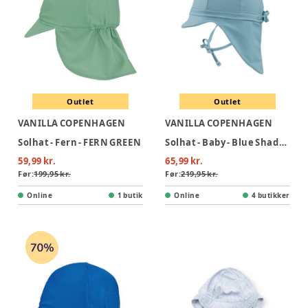
Outlet
Outlet
VANILLA COPENHAGEN
VANILLA COPENHAGEN
Solhat - Fern - FERN GREEN
Solhat - Baby - Blue Shadow - BLUESHADOW
59,99 kr.
65,99 kr.
Før:
199,95 kr.
Før:
219,95 kr.
Online
1 butik
Online
4 butikker