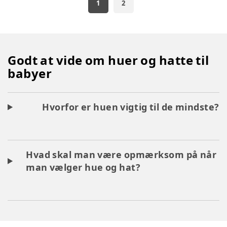
1
2
Godt at vide om huer og hatte til
babyer
Hvorfor er huen vigtig til de mindste?
Hvad skal man være opmærksom på når
man vælger hue og hat?