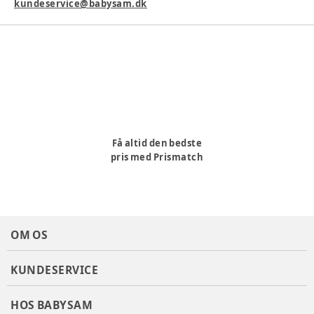
kundeservice@babysam.dk
Få altid den bedste
pris med Prismatch
OM OS
KUNDESERVICE
HOS BABYSAM