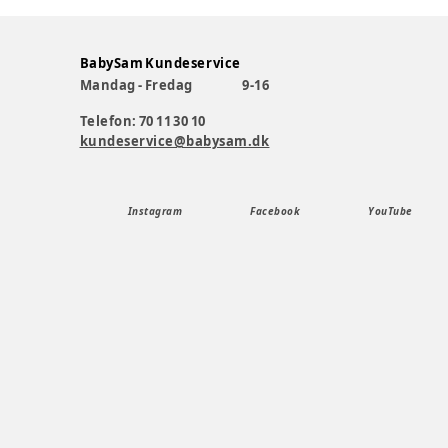
BabySam Kundeservice
Mandag - Fredag
9-16
Telefon: 70 11 30 10
kundeservice@babysam.dk
Instagram
Facebook
YouTube