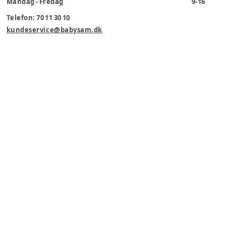
Mandag - Fredag
9-16
Telefon: 70 11 30 10
kundeservice@babysam.dk