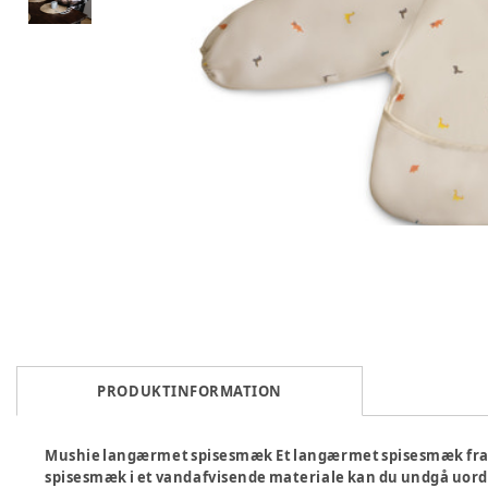
PRODUKTINFORMATION
Mushie langærmet spisesmæk
Et langærmet spisesmæk fra 
spisesmæk i et vandafvisende materiale kan du undgå uorde