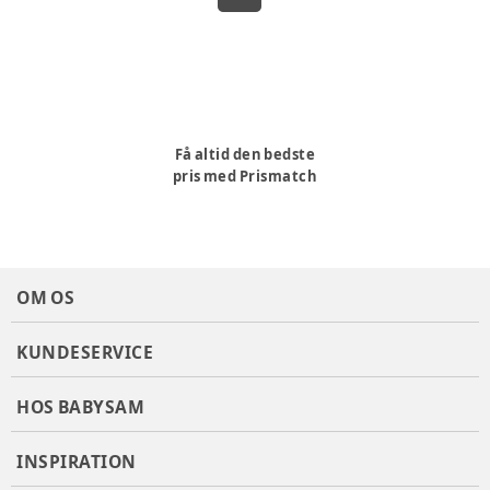
Få altid den bedste
pris med Prismatch
OM OS
KUNDESERVICE
HOS BABYSAM
INSPIRATION