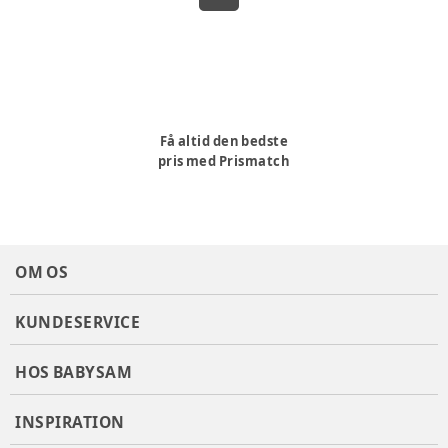
Få altid den bedste
pris med Prismatch
OM OS
KUNDESERVICE
HOS BABYSAM
INSPIRATION