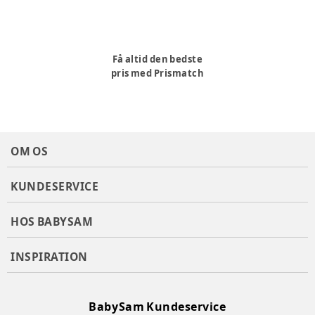
Få altid den bedste
pris med Prismatch
OM OS
KUNDESERVICE
HOS BABYSAM
INSPIRATION
BabySam Kundeservice