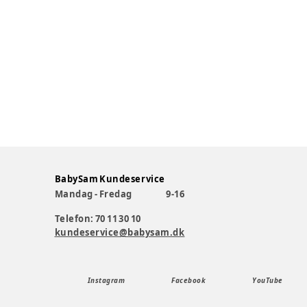
BabySam Kundeservice
Mandag - Fredag
9-16
Telefon: 70 11 30 10
kundeservice@babysam.dk
Instagram
Facebook
YouTube