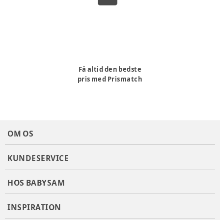
Få altid den bedste
pris med Prismatch
OM OS
KUNDESERVICE
HOS BABYSAM
INSPIRATION