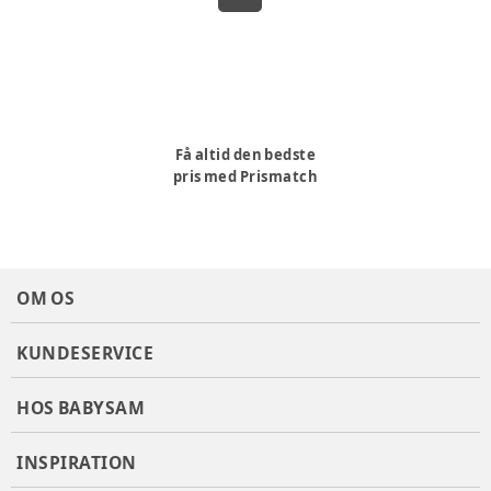
Få altid den bedste
pris med Prismatch
OM OS
KUNDESERVICE
HOS BABYSAM
INSPIRATION