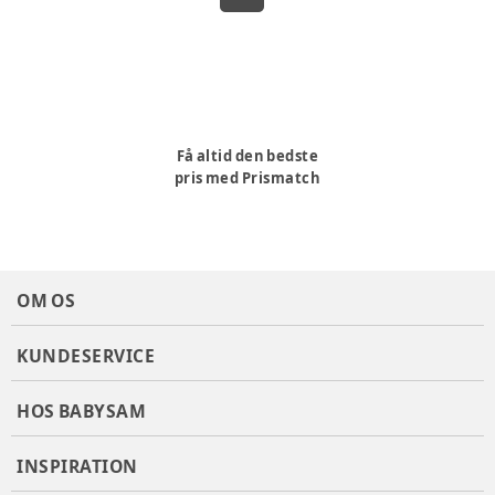
Få altid den bedste
pris med Prismatch
OM OS
KUNDESERVICE
HOS BABYSAM
INSPIRATION