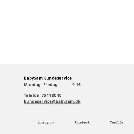
BabySam Kundeservice
Mandag - Fredag
9-16
Telefon: 70 11 30 10
kundeservice@babysam.dk
Instagram
Facebook
YouTube