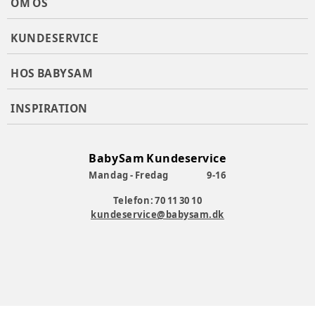
OM OS
KUNDESERVICE
HOS BABYSAM
INSPIRATION
BabySam Kundeservice
Mandag - Fredag
9-16
Telefon: 70 11 30 10
kundeservice@babysam.dk