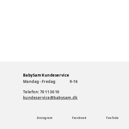
BabySam Kundeservice
Mandag - Fredag
9-16
Telefon: 70 11 30 10
kundeservice@babysam.dk
Instagram
Facebook
YouTube