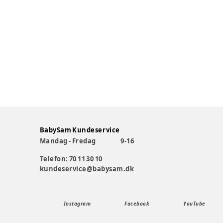
BabySam Kundeservice
Mandag - Fredag
9-16
Telefon: 70 11 30 10
kundeservice@babysam.dk
Instagram
Facebook
YouTube