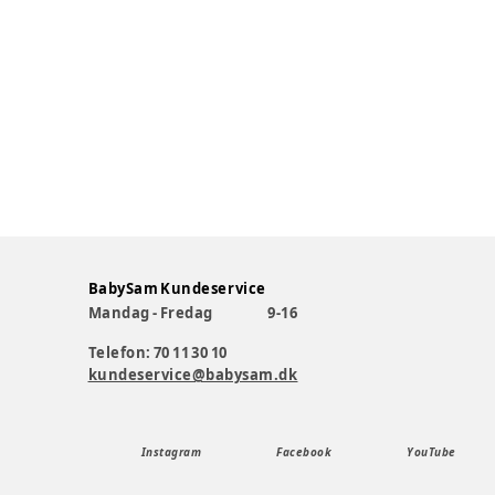
BabySam Kundeservice
Mandag - Fredag
9-16
Telefon: 70 11 30 10
kundeservice@babysam.dk
Instagram
Facebook
YouTube