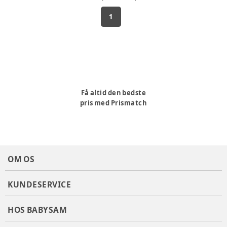
1
Få altid den bedste
pris med Prismatch
OM OS
KUNDESERVICE
HOS BABYSAM