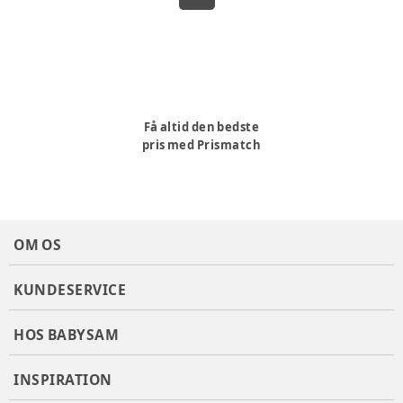
Få altid den bedste
pris med Prismatch
OM OS
KUNDESERVICE
HOS BABYSAM
INSPIRATION