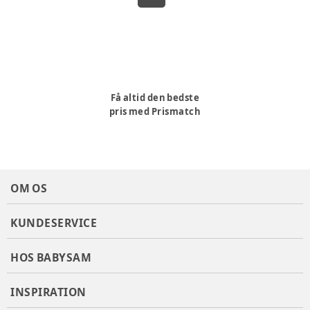
Få altid den bedste
pris med Prismatch
OM OS
KUNDESERVICE
HOS BABYSAM
INSPIRATION