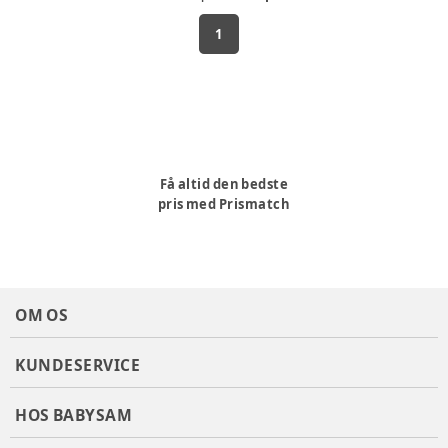
1
Få altid den bedste
pris med Prismatch
OM OS
KUNDESERVICE
HOS BABYSAM