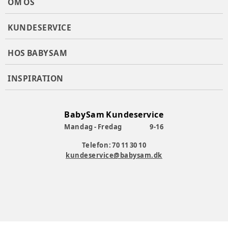
OM OS
KUNDESERVICE
HOS BABYSAM
INSPIRATION
BabySam Kundeservice
Mandag - Fredag
9-16
Telefon: 70 11 30 10
kundeservice@babysam.dk