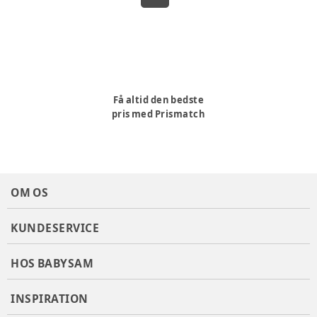
Få altid den bedste
pris med Prismatch
OM OS
KUNDESERVICE
HOS BABYSAM
INSPIRATION