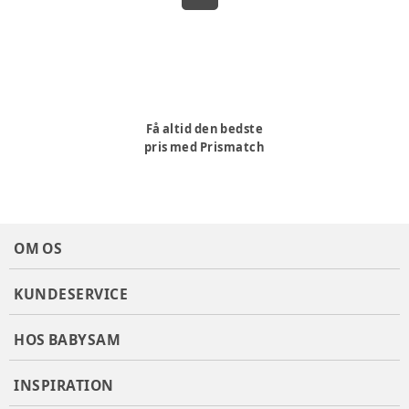
Få altid den bedste
pris med Prismatch
OM OS
KUNDESERVICE
HOS BABYSAM
INSPIRATION